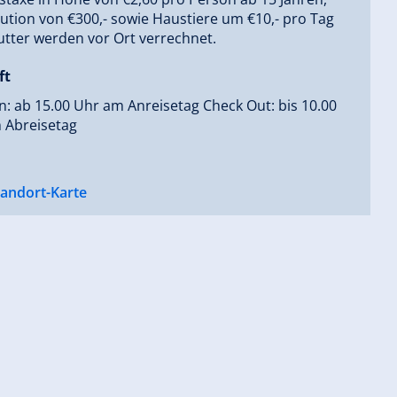
ution von €300,- sowie Haustiere um €10,- pro Tag
tter werden vor Ort verrechnet.
ft
n: ab 15.00 Uhr am Anreisetag Check Out: bis 10.00
 Abreisetag
tandort-Karte