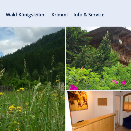
s
Wald-Königsleiten
Krimml
Info & Service