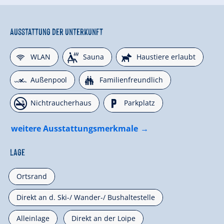
Ausstattung der Unterkunft
🜉
🗔
🔮
WLAN
Sauna
Haustiere erlaubt
🅐
🍺
Außenpool
Familienfreundlich
🏝
🐈
Nichtraucherhaus
Parkplatz
weitere Ausstattungsmerkmale
Lage
Ortsrand
Direkt an d. Ski-/ Wander-/ Bushaltestelle
Alleinlage
Direkt an der Loipe