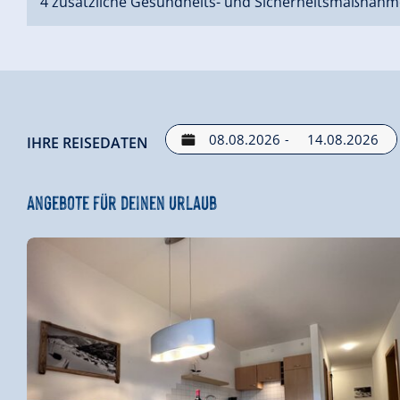
4 zusätzliche Gesundheits- und Sicherheitsmaßnahm
-
IHRE REISEDATEN
Angebote für deinen Urlaub