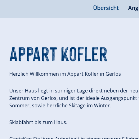
Übersicht
Ang
Appart Kofler
Herzlich Willkommen im Appart Kofler in Gerlos
Unser Haus liegt in sonniger Lage direkt neben der neu
Zentrum von Gerlos, und ist der ideale Ausgangspunk
Sommer, sowie herrliche Skitage im Winter.
Skiabfahrt bis zum Haus.
Genießen Sie Ihren Aufenthalt in einem unserer 5 liebe