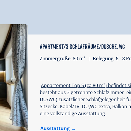
Apartment/3 Schlafräume/Dusche, WC
Zimmergröße:
80 m² |
Belegung:
6 - 8 
Appartement Top 5 (ca.80 m²) befindet si
besteht aus 3 getrennte Schlafzimmer e
DU/WC) zusätzlicher Schlafgelegenheit fü
Sitzecke, Kabel/TV, DU,WC extra, Balkon 
eine vollständige Ausstattung.
Ausstattung