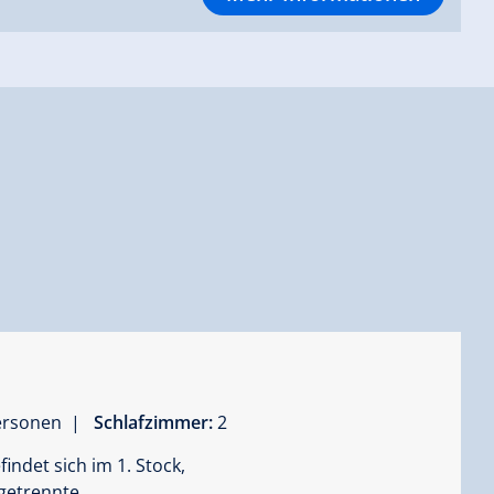
Personen |
Schlafzimmer:
2
ndet sich im 1. Stock,
 getrennte