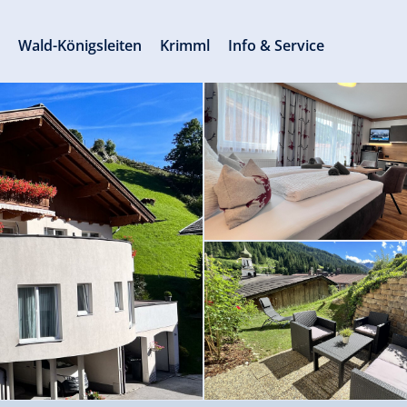
s
Wald-Königsleiten
Krimml
Info & Service