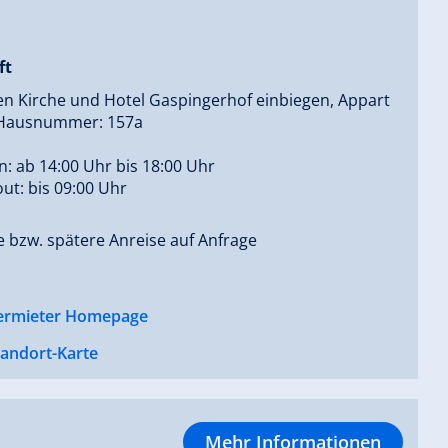
ft
en Kirche und Hotel Gaspingerhof einbiegen, Appart
 Hausnummer: 157a
n: ab 14:00 Uhr bis 18:00 Uhr
ut: bis 09:00 Uhr
 bzw. spätere Anreise auf Anfrage
ermieter Homepage
tandort-Karte
Mehr Informationen