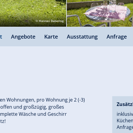
© Hannes Dabernig
t
Angebote
Karte
Ausstattung
Anfrage
blen Wohnungen, pro Wohnung je 2 (-3)
Zusätz
offen und großzügig, großes
komplette Wäsche und Geschirr
inklusi
Küchen
tz!
Anfrag