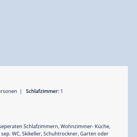
C
Personen |
Schlafzimmer:
1
 seperaten Schlafzimmern, Wohnzimmer- Küche,
ep. WC, Skikeller, Schuhtrockner, Garten oder