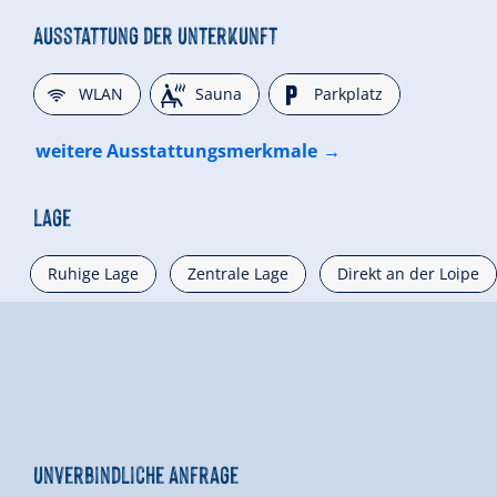
Ausstattung der Unterkunft
🜉
🗔
🐈
WLAN
Sauna
Parkplatz
weitere Ausstattungsmerkmale
Lage
Ruhige Lage
Zentrale Lage
Direkt an der Loipe
Unverbindliche Anfrage