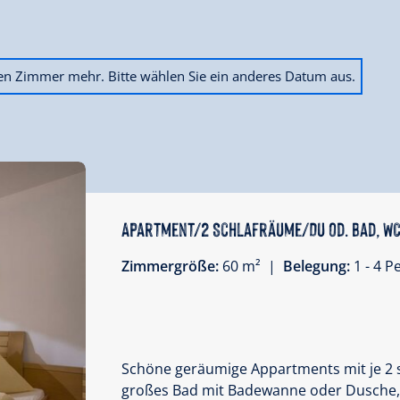
ien Zimmer mehr. Bitte wählen Sie ein anderes Datum aus.
Apartment/2 Schlafräume/Du od. Bad, W
Zimmergröße:
60 m² |
Belegung:
1 - 4 
Schöne geräumige Appartments mit je 2
großes Bad mit Badewanne oder Dusche, s