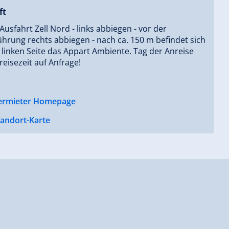
ft
 Ausfahrt Zell Nord - links abbiegen - vor der
hrung rechts abbiegen - nach ca. 150 m befindet sich
 linken Seite das Appart Ambiente. Tag der Anreise
eisezeit auf Anfrage!
ermieter Homepage
tandort-Karte