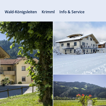
s
Wald-Königsleiten
Krimml
Info & Service