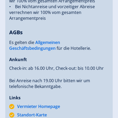
wir 100% vom gesamten Arrangementpreis
• Bei Nichtanreise und vorzeitiger Abreise
Wir würden uns freuen, Sie persönlich kennen zu
verrechnen wir 100% vom gesamten
lernen und Sie vom Ferienhof Gerlos zu begeistern.
Arrangementpreis
Bis bald, Ihre Familie Brabant.
AGBs
Es gelten die
Allgemeinen
Geschäftsbedingungen
für die Hotellerie.
Ankunft
Check-in: ab 16.00 Uhr, Check-out: bis 10.00 Uhr
Bei Anreise nach 19.00 Uhr bitten wir um
telefonische Bekanntgabe.
Links
Vermieter Homepage
Standort-Karte