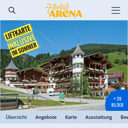
+ 29
BILDER
Übersicht
Angebote
Karte
Ausstattung
Be