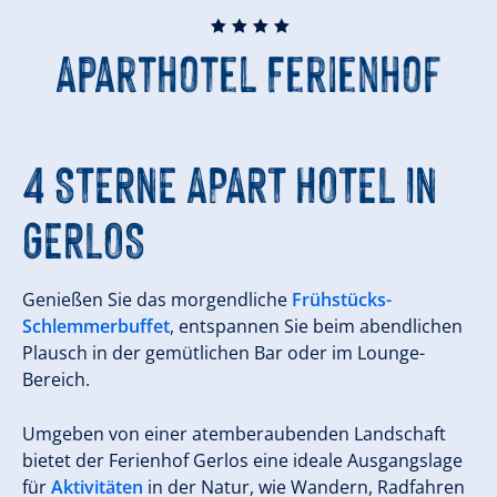
🞙
🞙
🞙
🞙
Aparthotel Ferienhof
4 STERNE APART HOTEL IN
GERLOS
Genießen Sie das morgendliche
Frühstücks-
Schlemmerbuffet
, entspannen Sie beim abendlichen
Plausch in der gemütlichen Bar oder im Lounge-
Bereich.
Umgeben von einer atemberaubenden Landschaft
bietet der Ferienhof Gerlos eine ideale Ausgangslage
für
Aktivitäten
in der Natur, wie Wandern, Radfahren