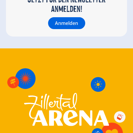
anmelden!
Anmelden