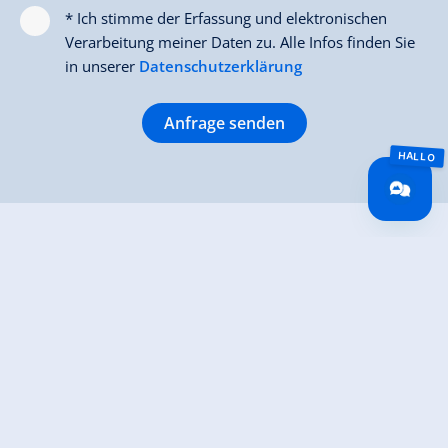
* Ich stimme der Erfassung und elektronischen
Verarbeitung meiner Daten zu. Alle Infos finden Sie
in unserer
Datenschutzerklärung
Anfrage senden
Apart Silvana
Gerlosberg 60
6280 Gerlosberg
(0043) 664 2525415
info@apartsilvana.at
www.apartsilvana.at/