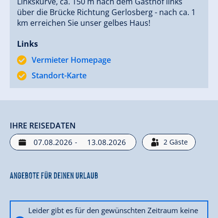
Linkskurve, ca. 150 m nach dem Gasthof links
über die Brücke Richtung Gerlosberg - nach ca. 1
km erreichen Sie unser gelbes Haus!
Links
Vermieter Homepage
Standort-Karte
IHRE REISEDATEN
-
2
Gäste
Angebote für deinen Urlaub
Leider gibt es für den gewünschten Zeitraum keine