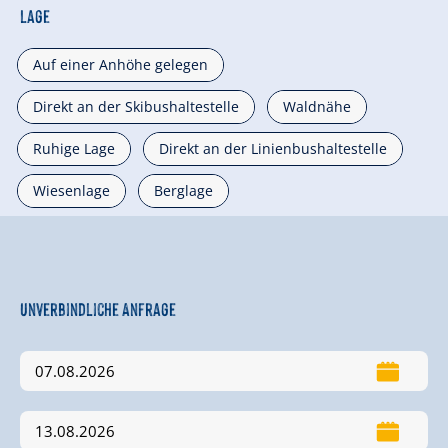
Lage
Auf einer Anhöhe gelegen
Direkt an der Skibushaltestelle
Waldnähe
Ruhige Lage
Direkt an der Linienbushaltestelle
Wiesenlage
Berglage
Unverbindliche Anfrage