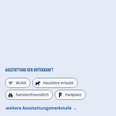
Ausstattung der Unterkunft
🜉
🔮
WLAN
Haustiere erlaubt
🍺
🐈
Familienfreundlich
Parkplatz
weitere Ausstattungsmerkmale