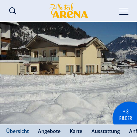
+ 3
BILDER
Übersicht
Angebote
Karte
Ausstattung
An