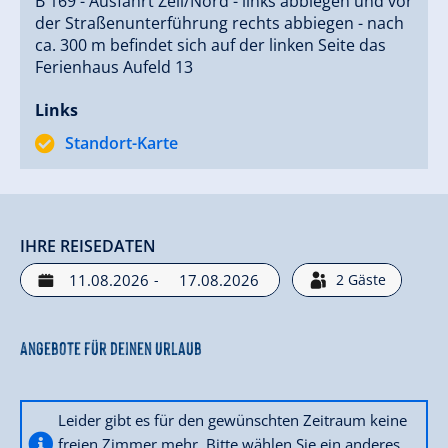
B 169 - Ausfahrt Zell/Nord - links abbiegen und vor
der Straßenunterführung rechts abbiegen - nach
ca. 300 m befindet sich auf der linken Seite das
Ferienhaus Aufeld 13
Links
Standort-Karte
IHRE REISEDATEN
-
2
Gäste
Angebote für deinen Urlaub
Leider gibt es für den gewünschten Zeitraum keine
freien Zimmer mehr. Bitte wählen Sie ein anderes