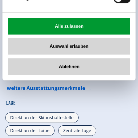
Alle zulassen
Auswahl erlauben
Ausstattung der Unterkunft
Ablehnen
🜉
🐈
WLAN
Parkplatz
weitere Ausstattungsmerkmale
Lage
Direkt an der Skibushaltestelle
Direkt an der Loipe
Zentrale Lage