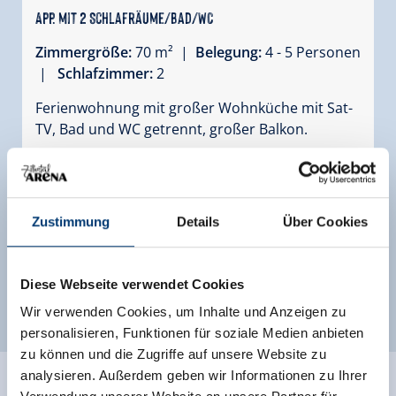
App. mit 2 Schlafräume/Bad/WC
Zimmergröße:
70 m² |
Belegung:
4 - 5 Personen
|
Schlafzimmer:
2
Ferienwohnung mit großer Wohnküche mit Sat-
TV, Bad und WC getrennt, großer Balkon.
Ausstattung
Verfügbarkeitskalender
Zustimmung
Details
Über Cookies
Diese Webseite verwendet Cookies
Weitere Zimmer und Appartements
Wir verwenden Cookies, um Inhalte und Anzeigen zu
personalisieren, Funktionen für soziale Medien anbieten
zu können und die Zugriffe auf unsere Website zu
analysieren. Außerdem geben wir Informationen zu Ihrer