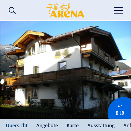
+ 1
BILD
Übersicht
Angebote
Karte
Ausstattung
An