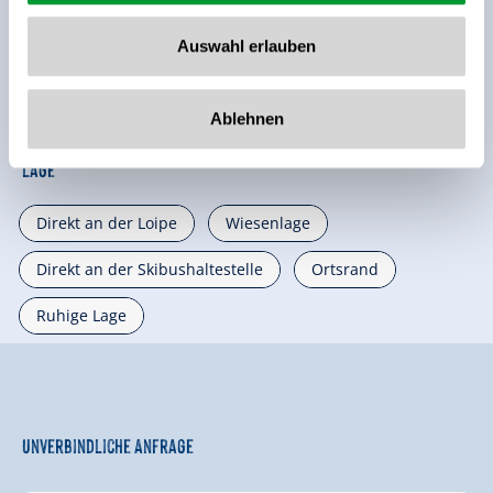
Ausstattung der Unterkunft
🜉
🐈
Auswahl erlauben
WLAN
Parkplatz
weitere Ausstattungsmerkmale
Ablehnen
Lage
Direkt an der Loipe
Wiesenlage
Direkt an der Skibushaltestelle
Ortsrand
Ruhige Lage
Unverbindliche Anfrage