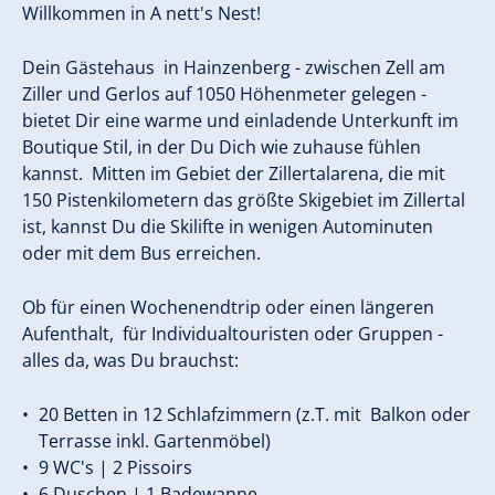
Willkommen in A nett's Nest!
Dein Gästehaus in Hainzenberg - zwischen Zell am
Ziller und Gerlos auf 1050 Höhenmeter gelegen -
bietet Dir eine warme und einladende Unterkunft im
Boutique Stil, in der Du Dich wie zuhause fühlen
kannst. Mitten im Gebiet der Zillertalarena, die mit
150 Pistenkilometern das größte Skigebiet im Zillertal
ist, kannst Du die Skilifte in wenigen Autominuten
oder mit dem Bus erreichen.
Ob für einen Wochenendtrip oder einen längeren
Aufenthalt, für Individualtouristen oder Gruppen -
alles da, was Du brauchst:
20 Betten in 12 Schlafzimmern (z.T. mit Balkon oder
Terrasse inkl. Gartenmöbel)
9 WC's | 2 Pissoirs
6 Duschen | 1 Badewanne