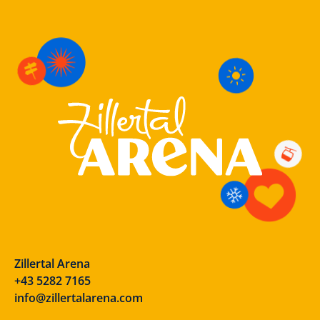
Zillertal Arena
+43 5282 7165
info@zillertalarena.com