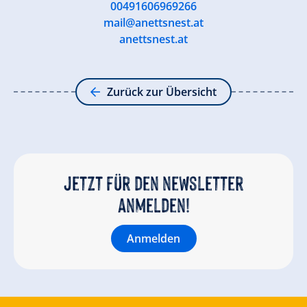
00491606969266
mail@anettsnest.at
anettsnest.at
Zurück zur Übersicht
Jetzt für den newsletter
anmelden!
Anmelden