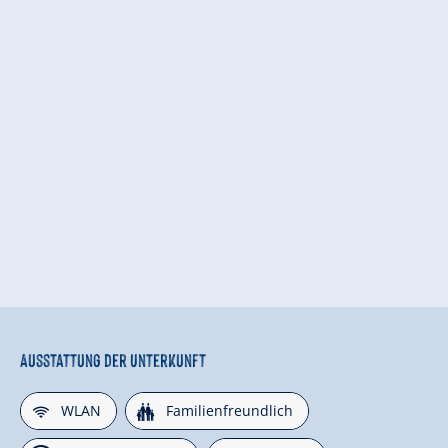
Ausstattung der Unterkunft
🜉
🍺
WLAN
Familienfreundlich