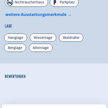
🏝
🐈
Nichtraucherhaus
Parkplatz
weitere Ausstattungsmerkmale
Lage
Hanglage
Wiesenlage
Waldnähe
Berglage
Alleinlage
Bewertungen