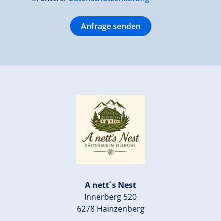
Anfrage senden
A nett´s Nest
Innerberg 520
6278 Hainzenberg