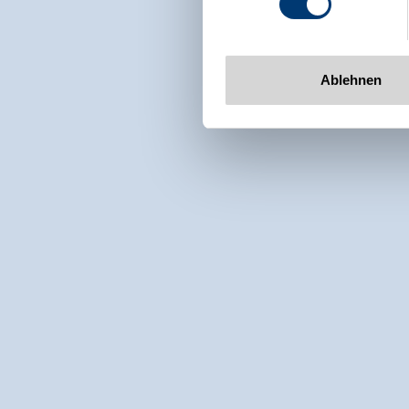
www.zillertalarena.com
Ablehnen