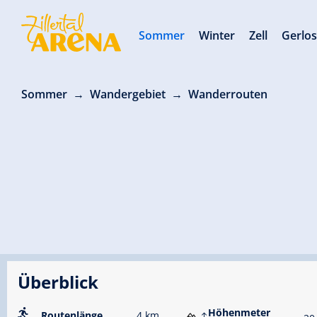
Sommer
Winter
Zell
Gerlo
Sommer
Wandergebiet
Wanderrouten
Überblick
Höhenmeter
Routenlänge
4 km