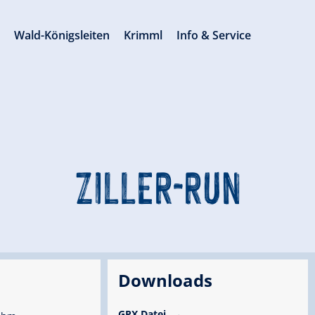
s
Wald-Königsleiten
Krimml
Info & Service
ZILLER-RUN
Downloads
GPX Datei