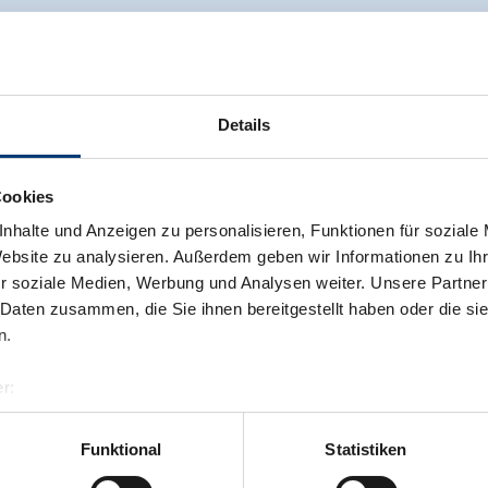
Details
Cookies
nhalte und Anzeigen zu personalisieren, Funktionen für soziale
Website zu analysieren. Außerdem geben wir Informationen zu I
r soziale Medien, Werbung und Analysen weiter. Unsere Partner
 Daten zusammen, die Sie ihnen bereitgestellt haben oder die s
n.
r:
al GmbH & Co KG
er
Funktional
Statistiken
llertalarena.com