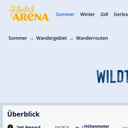
Sommer
Winter
Zell
Gerlo
Sommer
Wandergebiet
Wanderrouten
WILD
Überblick
Höhenmeter
Zeit Bergauf
04:00 h