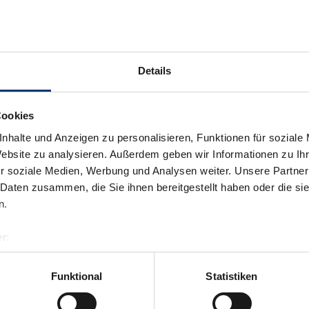
Details
Cookies
nhalte und Anzeigen zu personalisieren, Funktionen für soziale
Website zu analysieren. Außerdem geben wir Informationen zu I
r soziale Medien, Werbung und Analysen weiter. Unsere Partner
 Daten zusammen, die Sie ihnen bereitgestellt haben oder die s
n.
r:
al GmbH & Co KG
er
Funktional
Statistiken
llertalarena.com