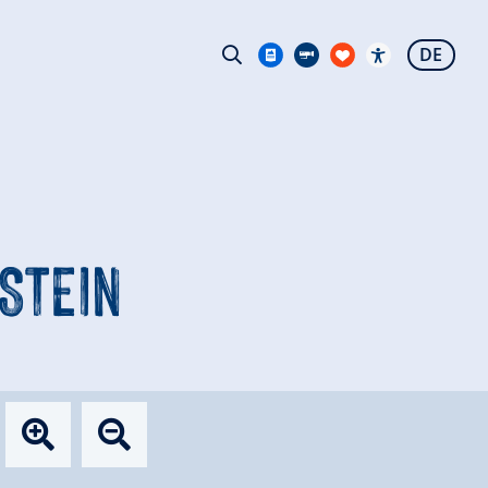
DE
STEIN