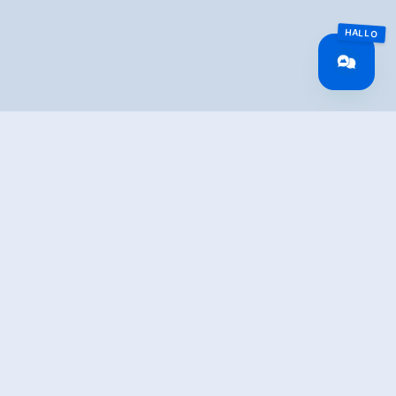
IBUNG
 Gerlosstein erklärt spannend welche Einheimischen
kommen.