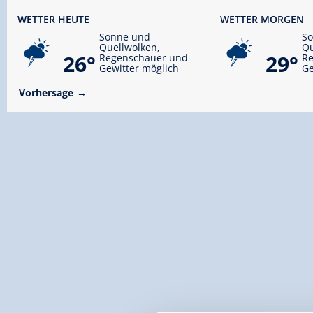
WETTER HEUTE
WETTER MORGEN
Sonne und
S
Quellwolken,
Qu
26°
29°
Regenschauer und
R
Gewitter möglich
Ge
Vorhersage