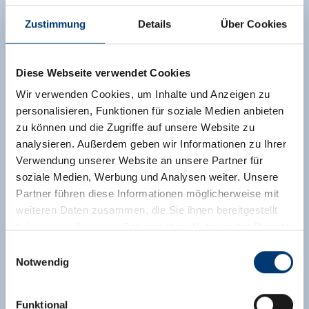
Zustimmung
Details
Über Cookies
Diese Webseite verwendet Cookies
Wir verwenden Cookies, um Inhalte und Anzeigen zu
personalisieren, Funktionen für soziale Medien anbieten
zu können und die Zugriffe auf unsere Website zu
analysieren. Außerdem geben wir Informationen zu Ihrer
Verwendung unserer Website an unsere Partner für
soziale Medien, Werbung und Analysen weiter. Unsere
Partner führen diese Informationen möglicherweise mit
weiteren Daten zusammen, die Sie ihnen bereitgestellt
haben oder die sie im Rahmen Ihrer Nutzung der Dienste
gesammelt haben.
Einwilligungsauswahl
Notwendig
Medieninhaber & Herausgeber:
Zeller Bergbahnen Zillertal GmbH & Co KG
Funktional