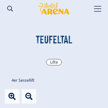
TEUFELTAL
Lifte
4er Sessellift