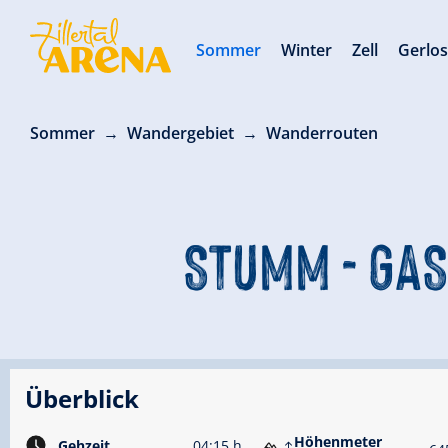
Sommer
Winter
Zell
Gerlo
Sommer
Wandergebiet
Wanderrouten
STUMM - GAS
Überblick
Höhenmeter
Gehzeit
04:15 h