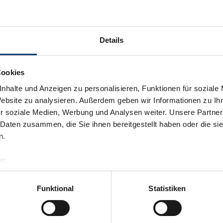
Details
Cookies
nhalte und Anzeigen zu personalisieren, Funktionen für soziale
Website zu analysieren. Außerdem geben wir Informationen zu I
r soziale Medien, Werbung und Analysen weiter. Unsere Partner
 Daten zusammen, die Sie ihnen bereitgestellt haben oder die s
n.
r:
al GmbH & Co KG
er
Funktional
Statistiken
llertalarena.com