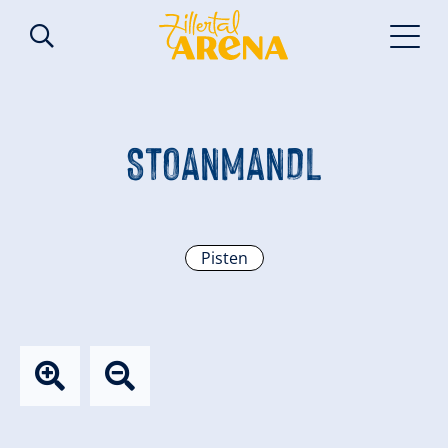
STOANMANDL
Pisten