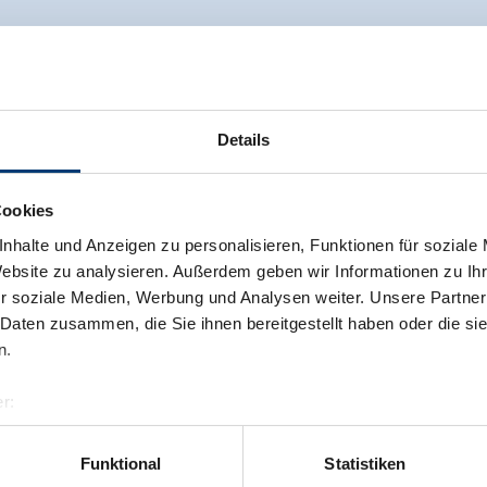
Details
Cookies
nhalte und Anzeigen zu personalisieren, Funktionen für soziale
Website zu analysieren. Außerdem geben wir Informationen zu I
r soziale Medien, Werbung und Analysen weiter. Unsere Partner
 Daten zusammen, die Sie ihnen bereitgestellt haben oder die s
n.
r:
al GmbH & Co KG
er
Funktional
Statistiken
llertalarena.com