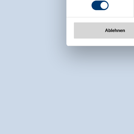
www.zillertalarena.com
Ablehnen