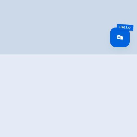
IBUNG
derung zur wunderschön gelegenen Herz-Jesu-Kapelle.