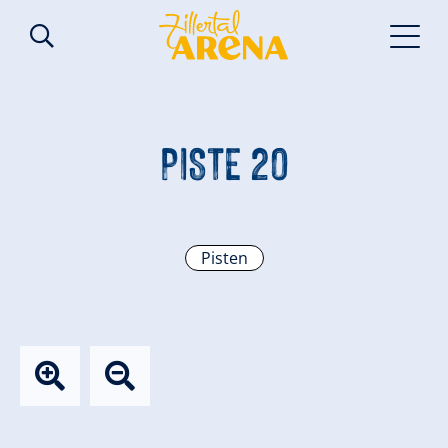
PISTE 20
Pisten