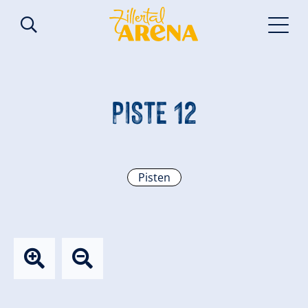
PISTE 12
Pisten