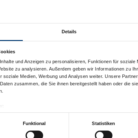
Details
Cookies
nhalte und Anzeigen zu personalisieren, Funktionen für soziale
Website zu analysieren. Außerdem geben wir Informationen zu I
r soziale Medien, Werbung und Analysen weiter. Unsere Partner
 Daten zusammen, die Sie ihnen bereitgestellt haben oder die s
n.
r:
al GmbH & Co KG
er
Funktional
Statistiken
llertalarena.com