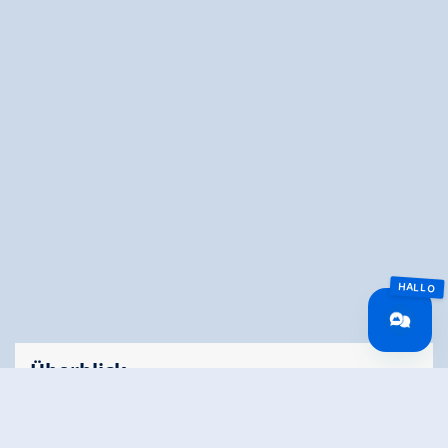
Überblick
Gehzeit
08:00 h
Routenlänge
18.8 km