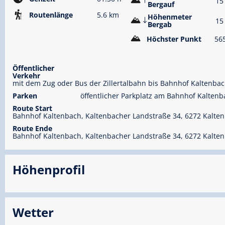
15
Bergauf
Routenlänge
5.6 km
Höhenmeter
15
Bergab
Höchster Punkt
56
Öffentlicher
Verkehr
mit dem Zug oder Bus der Zillertalbahn bis Bahnhof Kaltenb
Parken
öffentlicher Parkplatz am Bahnhof Kalte
Route Start
Bahnhof Kaltenbach, Kaltenbacher Landstraße 34, 6272 Kalte
Route Ende
Bahnhof Kaltenbach, Kaltenbacher Landstraße 34, 6272 Kalte
Höhenprofil
Wetter