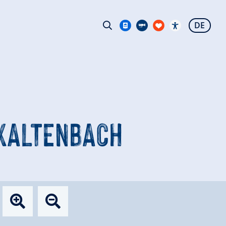
DE
 KALTENBACH