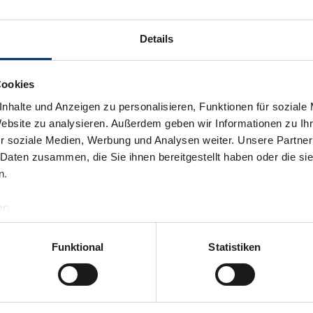
Details
Cookies
nhalte und Anzeigen zu personalisieren, Funktionen für soziale
Website zu analysieren. Außerdem geben wir Informationen zu I
r soziale Medien, Werbung und Analysen weiter. Unsere Partner
 Daten zusammen, die Sie ihnen bereitgestellt haben oder die s
n.
r:
al GmbH & Co KG
er
Funktional
Statistiken
llertalarena.com