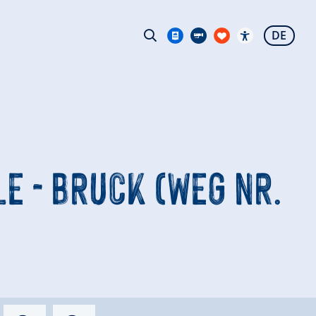
DE
E - BRUCK (WEG NR.