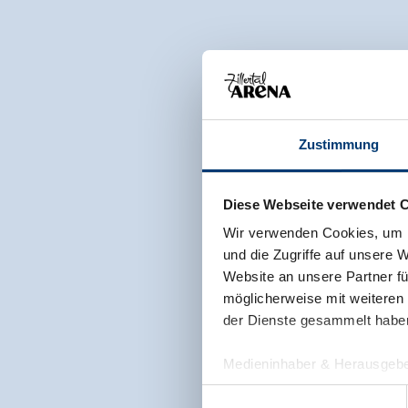
Zustimmung
Diese Webseite verwendet 
Wir verwenden Cookies, um I
und die Zugriffe auf unsere 
Website an unsere Partner fü
möglicherweise mit weiteren
der Dienste gesammelt habe
Medieninhaber & Herausgebe
Zeller Bergbahnen Zillert
Einwilligungsauswahl
Rohr 23// A-6280 Zell am Zill