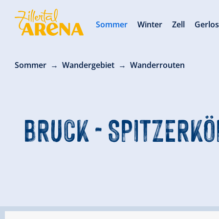
Sommer
Winter
Zell
Gerlo
Sommer
Wandergebiet
Wanderrouten
BRUCK - SPITZERKÖ