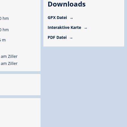
Downloads
GPX Datei
0 hm
Interaktive Karte
0 hm
PDF Datei
5 m
am Ziller
am Ziller