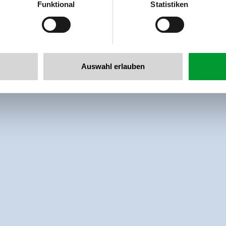
Funktional
Statistiken
llertalarena.com
Auswahl erlauben