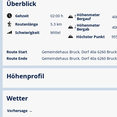
Überblick
Höhenmeter
Gehzeit
02:00 h
40
Bergauf
Routenlänge
5.3 km
Höhenmeter
40
Bergab
Schwierigkeit
Mittel
Höchster Punkt
95
Route Start
Gemeindehaus Bruck, Dorf 40a 6260 Bruck 
Route Ende
Gemeindehaus Bruck, Dorf 40a 6260 Bruck 
Höhenprofil
Wetter
Vorhersage