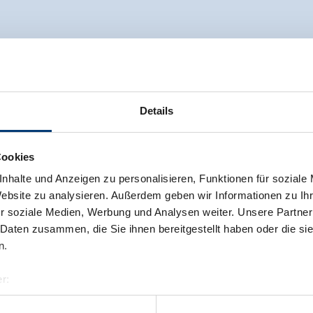
Details
Cookies
nhalte und Anzeigen zu personalisieren, Funktionen für soziale
Website zu analysieren. Außerdem geben wir Informationen zu I
r soziale Medien, Werbung und Analysen weiter. Unsere Partner
 Daten zusammen, die Sie ihnen bereitgestellt haben oder die s
n.
r:
al GmbH & Co KG
er