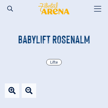
BABYLIFT ROSENALM
Lifte