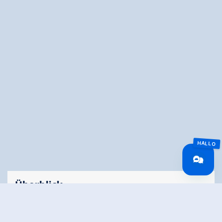
Überblick
Gehzeit
01:00 h