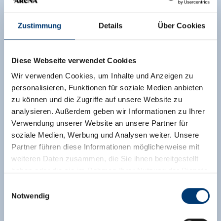
Zustimmung
Details
Über Cookies
Diese Webseite verwendet Cookies
Wir verwenden Cookies, um Inhalte und Anzeigen zu
personalisieren, Funktionen für soziale Medien anbieten
zu können und die Zugriffe auf unsere Website zu
analysieren. Außerdem geben wir Informationen zu Ihrer
Verwendung unserer Website an unsere Partner für
soziale Medien, Werbung und Analysen weiter. Unsere
Partner führen diese Informationen möglicherweise mit
weiteren Daten zusammen, die Sie ihnen bereitgestellt
haben oder die sie im Rahmen Ihrer Nutzung der Dienste
gesammelt haben.
Einwilligungsauswahl
Notwendig
Medieninhaber & Herausgeber:
Zeller Bergbahnen Zillertal GmbH & Co KG