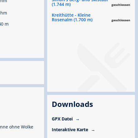
 hm
(1.744 m)
geschlossen
 hm
Kreithütte - Kleine
Rosenalm (1.700 m)
geschlossen
40 m
Downloads
GPX Datei
nne ohne Wolke
Interaktive Karte