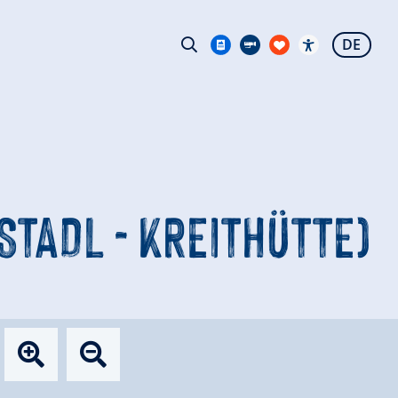
DE
TADL - KREITHÜTTE)