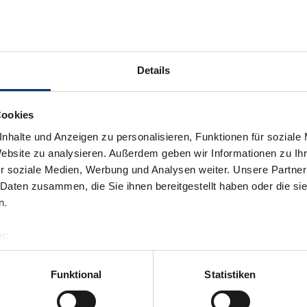
Details
Cookies
nhalte und Anzeigen zu personalisieren, Funktionen für soziale
Website zu analysieren. Außerdem geben wir Informationen zu I
r soziale Medien, Werbung und Analysen weiter. Unsere Partner
 Daten zusammen, die Sie ihnen bereitgestellt haben oder die s
n.
r:
al GmbH & Co KG
er
Funktional
Statistiken
llertalarena.com