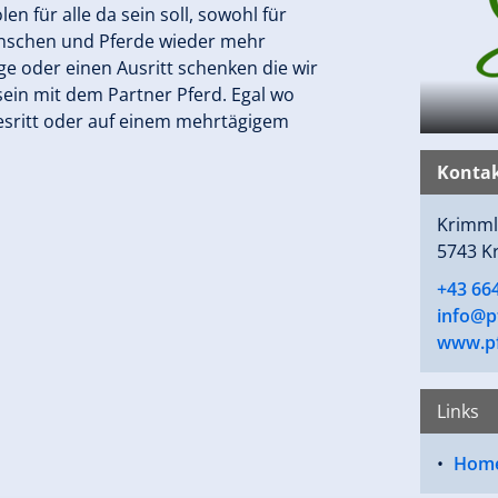
 für alle da sein soll, sowohl für
enschen und Pferde wieder mehr
e oder einen Ausritt schenken die wir
 sein mit dem Partner Pferd. Egal wo
gesritt oder auf einem mehrtägigem
Kontak
Krimml
5743 K
+43 66
info@p
www.pf
Links
Hom