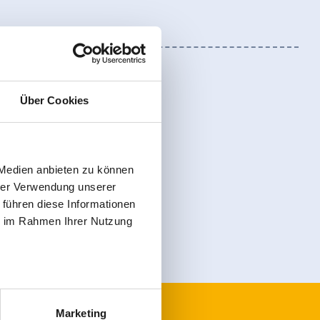
Über Cookies
 Medien anbieten zu können
Anmelden
hrer Verwendung unserer
 führen diese Informationen
ie im Rahmen Ihrer Nutzung
Marketing