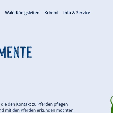
s
Wald-Königsleiten
Krimml
Info & Service
omente
r, die den Kontakt zu Pferden pflegen
und mit den Pferden erkunden möchten.