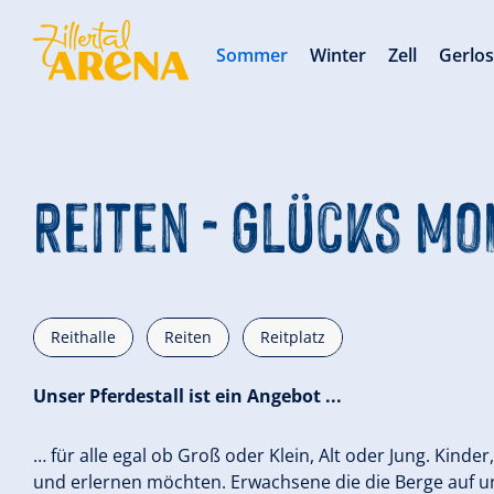
Sommer
Winter
Zell
Gerlo
Reiten - Glücks M
Reithalle
Reiten
Reitplatz
Unser Pferdestall ist ein Angebot ...
… für alle egal ob Groß oder Klein, Alt oder Jung. Kinde
und erlernen möchten. Erwachsene die die Berge auf 