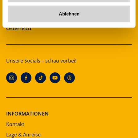
info@zillertalarena.com
Rohr 23
Ablehnen
A-6280 Zell am Ziller
Österreich
Unsere Socials – schau vorbei!
INFORMATIONEN
Kontakt
Lage & Anreise