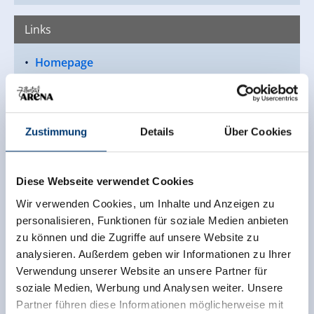
Links
Homepage
Zurück zur Übersicht
Zustimmung
Details
Über Cookies
Diese Webseite verwendet Cookies
Jetzt für den newsletter
Wir verwenden Cookies, um Inhalte und Anzeigen zu
personalisieren, Funktionen für soziale Medien anbieten
anmelden!
zu können und die Zugriffe auf unsere Website zu
analysieren. Außerdem geben wir Informationen zu Ihrer
Anmelden
Verwendung unserer Website an unsere Partner für
soziale Medien, Werbung und Analysen weiter. Unsere
Partner führen diese Informationen möglicherweise mit