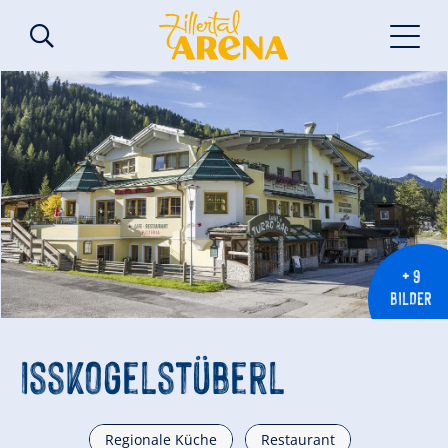
+ 9
BILDER
Isskogelstüberl
Regionale Küche
Restaurant