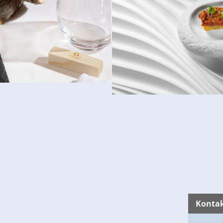
© Gerloser Stubn
Kontak