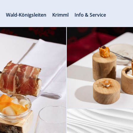
s
Wald-Königsleiten
Krimml
Info & Service
© Gerloser Stubn