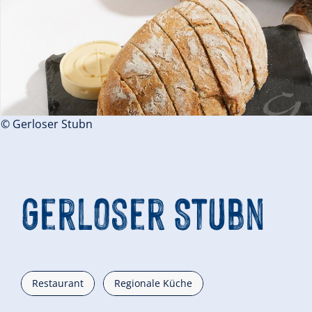
© Gerloser Stubn
Gerloser Stubn
Restaurant
Regionale Küche