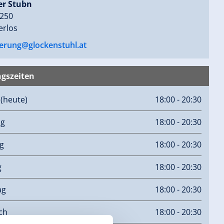
er Stubn
 250
erlos
ierung@glockenstuhl.at
gszeiten
g
(heute)
18:00 - 20:30
ag
18:00 - 20:30
g
18:00 - 20:30
g
18:00 - 20:30
ag
18:00 - 20:30
ch
18:00 - 20:30