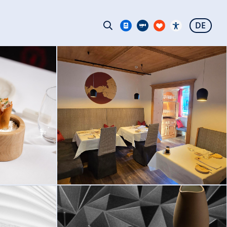
DE
© Gerloser Stubn