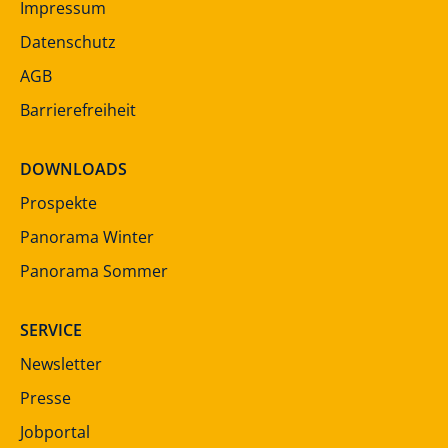
Impressum
Datenschutz
AGB
Barrierefreiheit
DOWNLOADS
Prospekte
Panorama Winter
Panorama Sommer
SERVICE
Newsletter
Presse
Jobportal