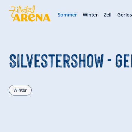
Sommer
Winter
Zell
Gerlo
Silvestershow - G
Winter