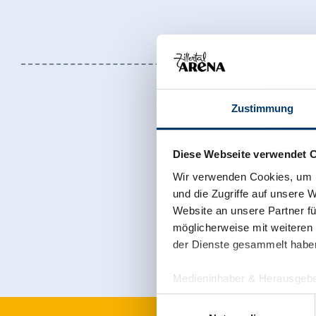
Zustimmung
Diese Webseite verwendet 
Wir verwenden Cookies, um I
Jetzt für den
und die Zugriffe auf unsere 
Website an unsere Partner fü
möglicherweise mit weiteren
der Dienste gesammelt habe
Medieninhaber & Herausgebe
Zeller Bergbahnen Zillert
Einwilligungsauswahl
Rohr 23// A-6280 Zell am Zill