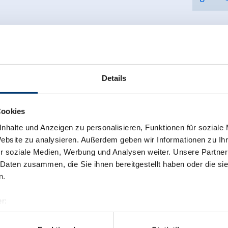
Zurück zur Übersicht
Details
Cookies
nhalte und Anzeigen zu personalisieren, Funktionen für soziale
 newsletter anmelden!
Website zu analysieren. Außerdem geben wir Informationen zu I
r soziale Medien, Werbung und Analysen weiter. Unsere Partner
 Daten zusammen, die Sie ihnen bereitgestellt haben oder die s
n.
r:
al GmbH & Co KG
er