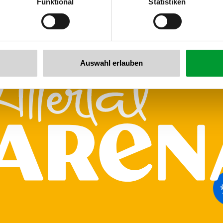
Funktional
Statistiken
llertalarena.com
Auswahl erlauben