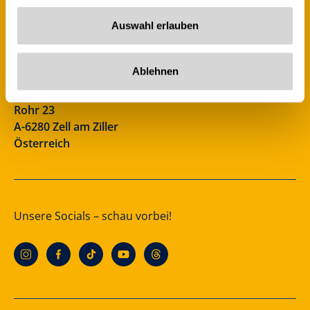
Auswahl erlauben
Zillertal Arena
+43 5282 7165
Ablehnen
info@zillertalarena.com
Rohr 23
A-6280 Zell am Ziller
Österreich
Unsere Socials – schau vorbei!