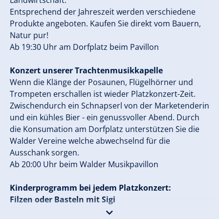
Landwirtschaft.
Entsprechend der Jahreszeit werden verschiedene
Produkte angeboten. Kaufen Sie direkt vom Bauern,
Natur pur!
Ab 19:30 Uhr am Dorfplatz beim Pavillon
Konzert unserer Trachtenmusikkapelle
Wenn die Klänge der Posaunen, Flügelhörner und
Trompeten erschallen ist wieder Platzkonzert-Zeit.
Zwischendurch ein Schnapserl von der Marketenderin
und ein kühles Bier - ein genussvoller Abend. Durch
die Konsumation am Dorfplatz unterstützen Sie die
Walder Vereine welche abwechselnd für die
Ausschank sorgen.
Ab 20:00 Uhr beim Walder Musikpavillon
Kinderprogramm bei jedem Platzkonzert:
Filzen oder Basteln mit Sigi