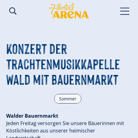
Konzert der
Trachtenmusikkapelle
Wald mit Bauernmarkt
Sommer
Walder Bauernmarkt
Jeden Freitag versorgen Sie unsere Bäuerinnen mit
Köstlichkeiten aus unserer heimischer