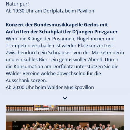
Natur pur!
Ab 19:30 Uhr am Dorfplatz beim Pavillon
Konzert der Bundesmusikkapelle Gerlos mit
Auftritten der Schuhplattler D'jungen Pinzgauer
Wenn die Klänge der Posaunen, Flügelhörner und
Trompeten erschallen ist wieder Platzkonzertzeit.
Zwischendurch ein Schnapserl von der Marketenderin
und ein kühles Bier - ein genussvoller Abend. Durch
die Konsumation am Dorfplatz unterstützen Sie die
Walder Vereine welche abwechselnd für die
Ausschank sorgen.
Ab 20:00 Uhr beim Walder Musikpavillon
Kinderprogramm Filzeln oder Basteln mit Sigi