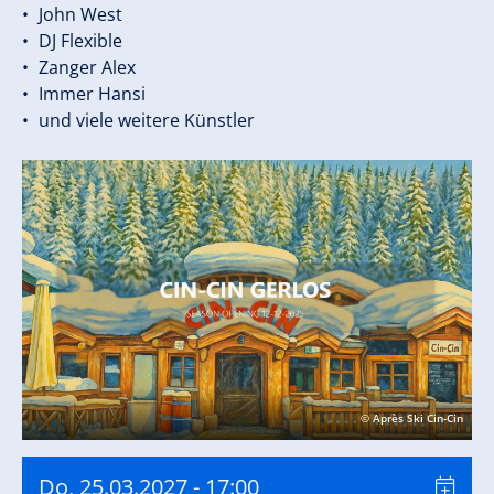
John West
DJ Flexible
Zanger Alex
Immer Hansi
und viele weitere Künstler
© Après Ski Cin-Cin
Do, 25.03.2027
- 17:00