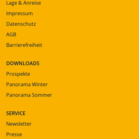
Lage & Anreise
Impressum
Datenschutz
AGB
Barrierefreiheit
DOWNLOADS
Prospekte
Panorama Winter
Panorama Sommer
SERVICE
Newsletter
Presse