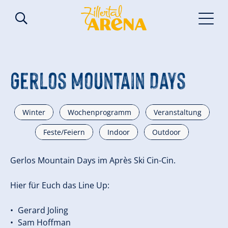
Gerlos Mountain Days
Winter
Wochenprogramm
Veranstaltung
Feste/Feiern
Indoor
Outdoor
Gerlos Mountain Days im Après Ski Cin-Cin.
Hier für Euch das Line Up:
Gerard Joling
Sam Hoffman