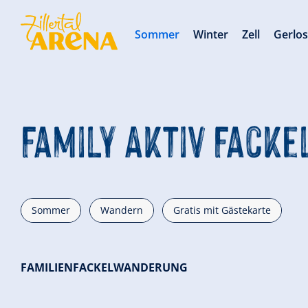
Sommer
Winter
Zell
Gerlo
Family Aktiv Fack
Sommer
Wandern
Gratis mit Gästekarte
FAMILIENFACKELWANDERUNG