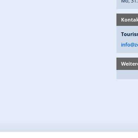
Mo, 31.
Kontak
Touris
info@ze
Weiter