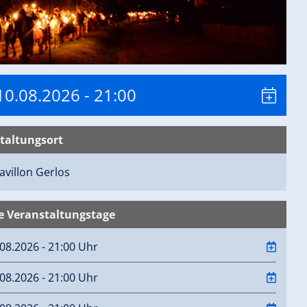
10.08.2026
- 21:00
taltungsort
avillon
Gerlos
e Veranstaltungstage
08.2026 - 21:00 Uhr
08.2026 - 21:00 Uhr