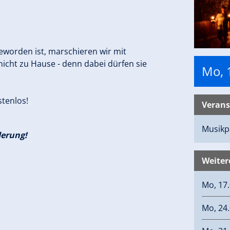
geworden ist, marschieren wir mit
nicht zu Hause - denn dabei dürfen sie
Mo, 
stenlos!
Verans
Musikp
derung!
Weiter
Mo, 17.
Mo, 24.