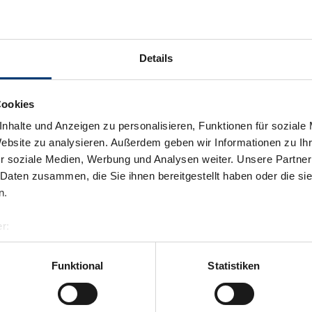
Details
Cookies
nhalte und Anzeigen zu personalisieren, Funktionen für soziale
Website zu analysieren. Außerdem geben wir Informationen zu I
r soziale Medien, Werbung und Analysen weiter. Unsere Partner
 Daten zusammen, die Sie ihnen bereitgestellt haben oder die s
n.
r:
al GmbH & Co KG
er
Funktional
Statistiken
llertalarena.com
Zurück zur Übersicht