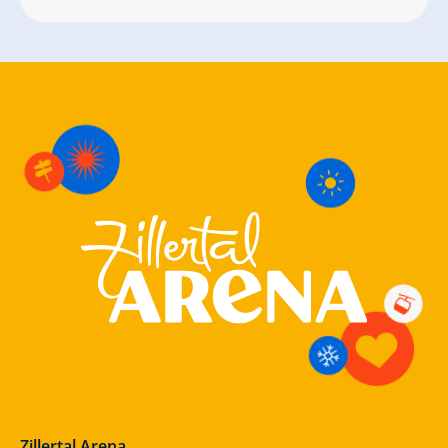
Zillertal Arena