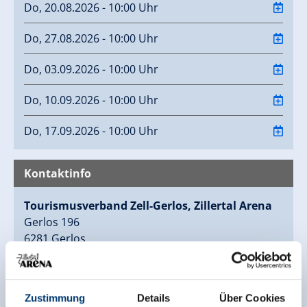
Do, 20.08.2026 - 10:00 Uhr
Do, 27.08.2026 - 10:00 Uhr
Do, 03.09.2026 - 10:00 Uhr
Do, 10.09.2026 - 10:00 Uhr
Do, 17.09.2026 - 10:00 Uhr
Kontaktinfo
Tourismusverband Zell-Gerlos, Zillertal Arena
Gerlos 196
6281 Gerlos
(0043) 5284 5244
gerlos@zell-gerlos.at
www.zell-gerlos.at
Zustimmung
Details
Über Cookies