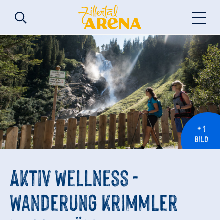
+ 1
BILD
Aktiv Wellness -
Wanderung Krimmler