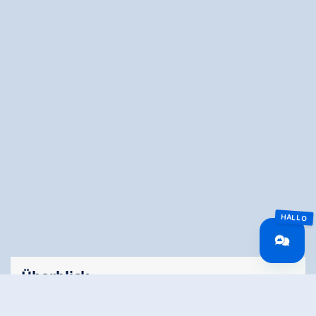
Überblick
Gehzeit
05:00 h