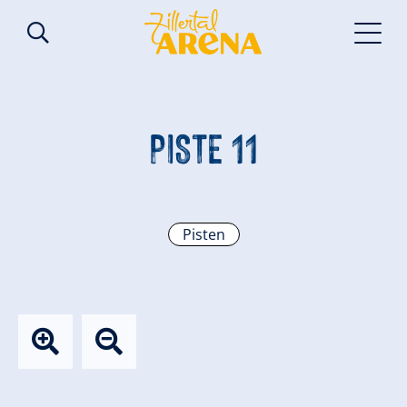
PISTE 11
Pisten