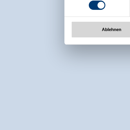
www.zillertalarena.com
Ablehnen