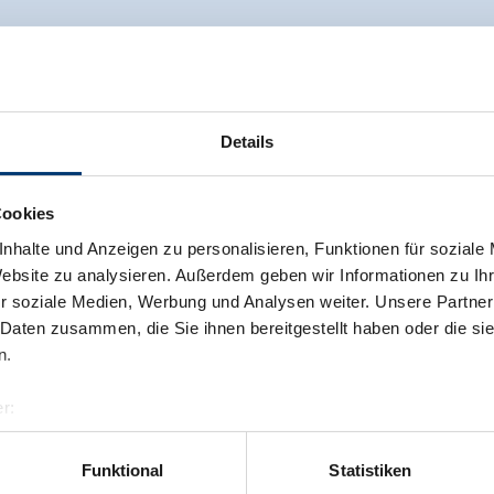
Details
Cookies
nhalte und Anzeigen zu personalisieren, Funktionen für soziale
Website zu analysieren. Außerdem geben wir Informationen zu I
r soziale Medien, Werbung und Analysen weiter. Unsere Partner
 Daten zusammen, die Sie ihnen bereitgestellt haben oder die s
n.
r:
al GmbH & Co KG
er
Funktional
Statistiken
llertalarena.com