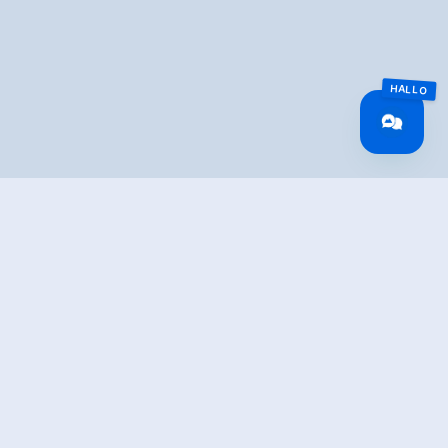
IBUNG
es Zillers und vorbei am Regionalmuseum. Die