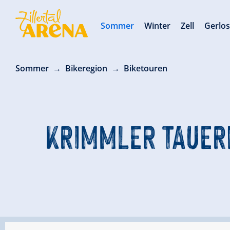
Sommer
Winter
Zell
Gerlo
Sommer
Bikeregion
Biketouren
KRIMMLER TAUERN