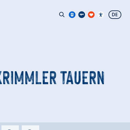
DE
 KRIMMLER TAUERN