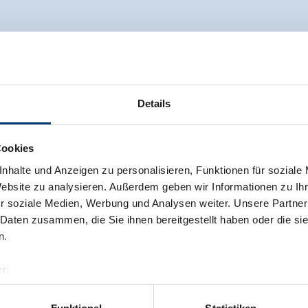
Details
Cookies
nhalte und Anzeigen zu personalisieren, Funktionen für soziale
Website zu analysieren. Außerdem geben wir Informationen zu I
r soziale Medien, Werbung und Analysen weiter. Unsere Partner
 Daten zusammen, die Sie ihnen bereitgestellt haben oder die s
n.
r:
al GmbH & Co KG
er