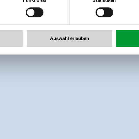
Funktional
Statistiken
llertalarena.com
Auswahl erlauben