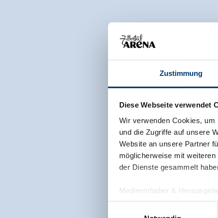
Zustimmung
Diese Webseite verwendet 
Wir verwenden Cookies, um I
und die Zugriffe auf unsere 
Website an unsere Partner fü
möglicherweise mit weiteren
der Dienste gesammelt habe
Medieninhaber & Herausgebe
Zeller Bergbahnen Zillert
Einwilligungsauswahl
Rohr 23// A-6280 Zell am Zill