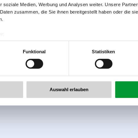
r soziale Medien, Werbung und Analysen weiter. Unsere Partner
 Daten zusammen, die Sie ihnen bereitgestellt haben oder die s
n.
r:
al GmbH & Co KG
er
Funktional
Statistiken
llertalarena.com
Auswahl erlauben