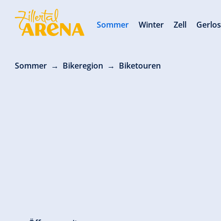
Sommer
Winter
Zell
Gerlo
Sommer
Bikeregion
Biketouren