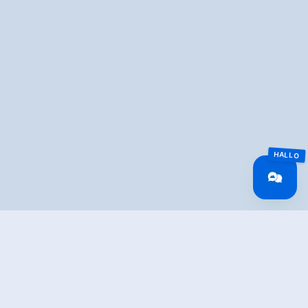
Überblick
Fahrzeit
15.09 km
Routenlänge
15.09 km