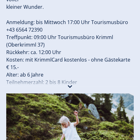
kleiner Wunder.
Anmeldung: bis Mittwoch 17:00 Uhr Tourismusbüro
+43 6564 72390
Treffpunkt: 09:00 Uhr Tourismusbüro Krimml
(Oberkrimml 37)
Rückkehr: ca. 12:00 Uhr
Kosten: mit KrimmlCard kostenlos - ohne Gästekarte
€ 15.-
Alter: ab 6 Jahre
Teilnehmerzahl: 2 bis 8 Kinder
jeden Donnerstag im Zeitraum 02.07. bis 03.09.