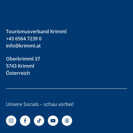
Tourismusverband Krimml
+43 6564 7239 0
info@krimml.at
Oberkrimml 37
5743 Krimml
Österreich
Unsere Socials – schau vorbei!