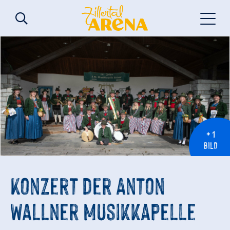
+ 1
BILD
Konzert der Anton
Wallner Musikkapelle