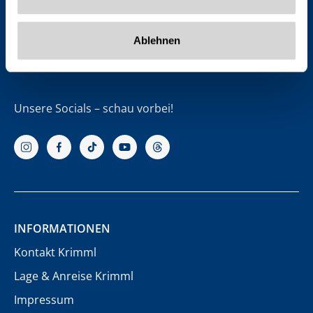
Oberkrimml 37
5743 Krimml
Österreich
Ablehnen
Unsere Socials – schau vorbei!
INFORMATIONEN
Kontakt Krimml
Lage & Anreise Krimml
Impressum