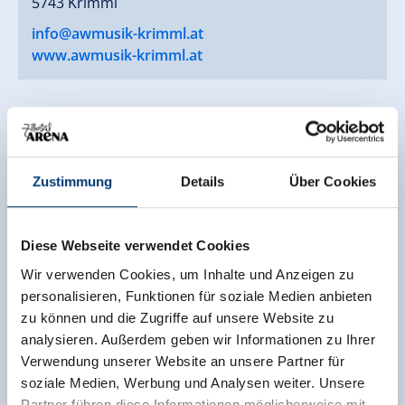
5743 Krimml
info@awmusik-krimml.at
www.awmusik-krimml.at
Zurück zur Übersicht
Zustimmung
Details
Über Cookies
Diese Webseite verwendet Cookies
Jetzt für den newsletter
Wir verwenden Cookies, um Inhalte und Anzeigen zu
anmelden!
personalisieren, Funktionen für soziale Medien anbieten
zu können und die Zugriffe auf unsere Website zu
Anmelden
analysieren. Außerdem geben wir Informationen zu Ihrer
Verwendung unserer Website an unsere Partner für
soziale Medien, Werbung und Analysen weiter. Unsere
Partner führen diese Informationen möglicherweise mit