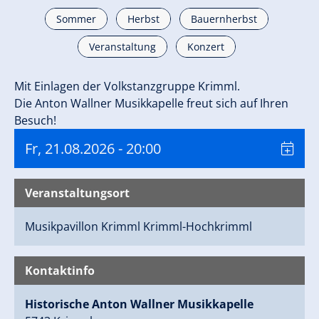
Sommer
Herbst
Bauernherbst
Veranstaltung
Konzert
Mit Einlagen der Volkstanzgruppe Krimml.
Die Anton Wallner Musikkapelle freut sich auf Ihren
Besuch!
Fr, 21.08.2026
- 20:00
Veranstaltungsort
Musikpavillon Krimml
Krimml-Hochkrimml
Kontaktinfo
Historische Anton Wallner Musikkapelle