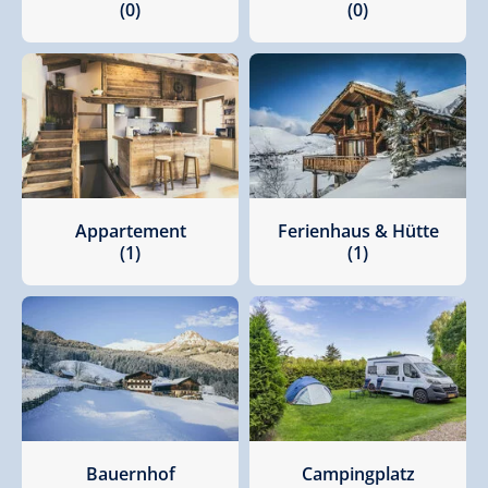
(0)
(0)
Appartement
Ferienhaus & Hütte
(1)
(1)
Bauernhof
Campingplatz