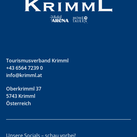
Tourismusverband Krimml
+43 6564 7239 0
info@krimml.at
Oberkrimml 37
5743 Krimml
Österreich
Unsere Socials – schau vorbei!