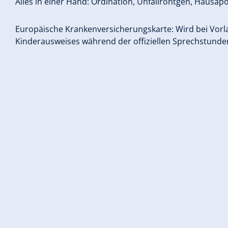
Alles in einer Hand: Ordination, Unfallröntgen, Hausap
Europäische Krankenversicherungskarte: Wird bei Vorlag
Kinderausweises während der offiziellen Sprechstunden