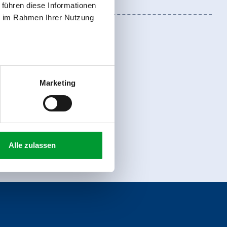
 führen diese Informationen
ie im Rahmen Ihrer Nutzung
Marketing
Anmelden
Alle zulassen