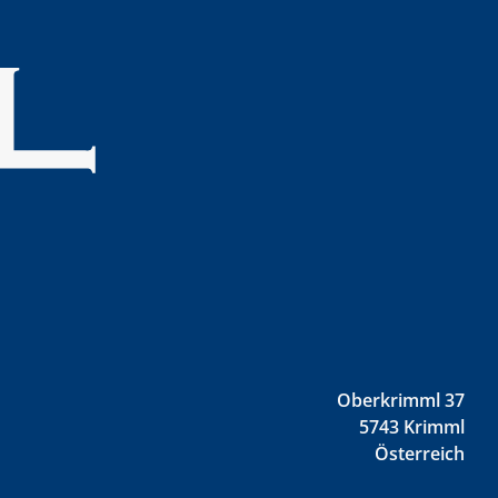
Oberkrimml 37
5743 Krimml
Österreich