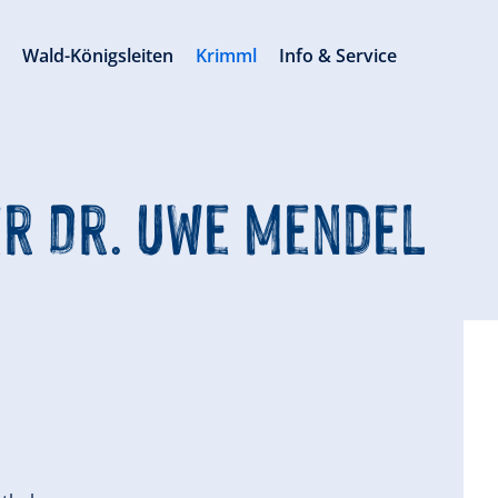
s
Wald-Königsleiten
Krimml
Info & Service
r Dr. Uwe Mendel