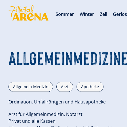
Sommer
Winter
Zell
Gerlo
Allgemeinmedizine
Allgemein Medizin
Arzt
Apotheke
Ordination, Unfallröntgen und Hausapotheke
Arzt für Allgemeinmedizin, Notarzt
Privat und alle Kassen