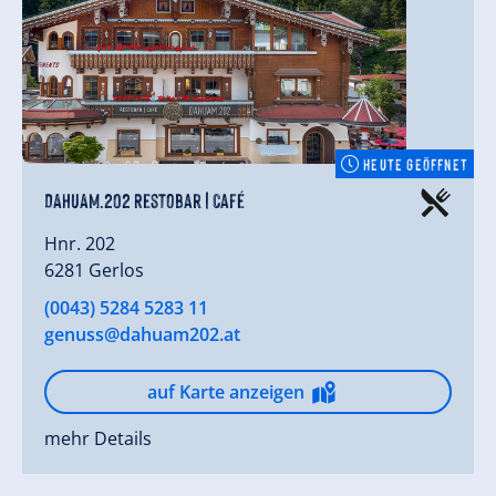
HEUTE GEÖFFNET
DAHUAM.202 Restobar|Café
Hnr. 202
6281 Gerlos
(0043) 5284 5283 11
genuss@dahuam202.at
auf Karte anzeigen
mehr Details