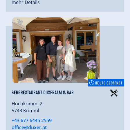
mehr Details
HEUTE GEÖFFNET
Bergrestaurant Duxeralm & Bar
Hochkrimml 2
5743 Krimml
+43 677 6445 2559
office@duxer.at