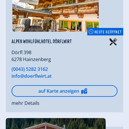
HEUTE GEÖFFNET
Alpen Wohlfühlhotel Dörflwirt
Dörfl 398
6278 Hainzenberg
(0043) 5282 3162
info@doerflwirt.at
auf Karte anzeigen
mehr Details