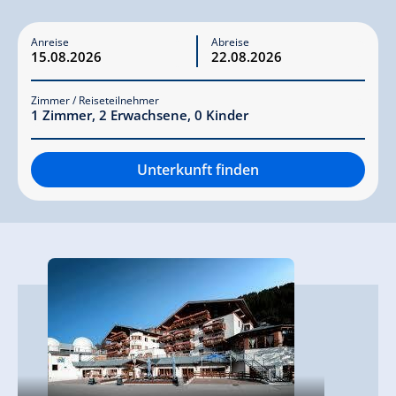
Anreise
Abreise
Zimmer / Reiseteilnehmer
1
Zimmer
,
2
Erwachsene
,
0
Kinder
Unterkunft finden