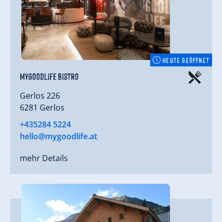
HEUTE GEÖFFNET
MyGoodLife Bistro
Gerlos 226
6281 Gerlos
+435284 5224
hello@mygoodlife.at
mehr Details