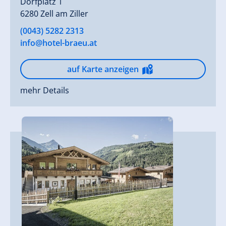
Dorfplatz 1
6280 Zell am Ziller
(0043) 5282 2313
info@hotel-braeu.at
auf Karte anzeigen
mehr Details