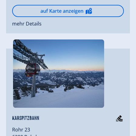
auf Karte anzeigen
mehr Details
Karspitzbahn
Rohr 23