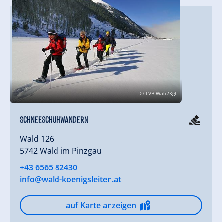
© TVB Wald/Kgl.
Schneeschuhwandern
Wald 126
5742 Wald im Pinzgau
+43 6565 82430
info@wald-koenigsleiten.at
auf Karte anzeigen