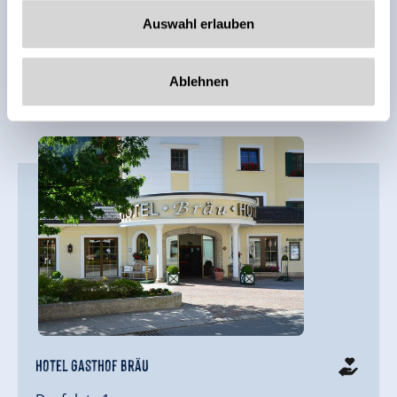
info@skiverleih-arena.at
Auswahl erlauben
auf Karte anzeigen
Ablehnen
mehr Details
Hotel Gasthof Bräu