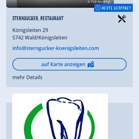
© TVB Wald/Kgl.
HEUTE GEÖFFNET
Sterngucker, Restaurant
Königsleiten 29
5742 Wald/Königsleiten
info@sterngucker-koenigsleiten.com
auf Karte anzeigen
mehr Details