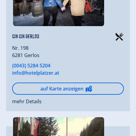
Cin Cin Gerlos
Nr. 198
6281 Gerlos
(0043) 5284 5204
info@hotelplatzer.at
auf Karte anzeigen
mehr Details