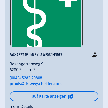
Facharzt Dr. Markus Wegscheider
Rosengartenweg 9
6280 Zell am Ziller
(0043) 5282 20808
praxis@dr-wegscheider.com
auf Karte anzeigen
mehr Details