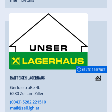
mehr Details
HEUTE GEÖFFNET
Raiffeisen Lagerhaus
Gerlosstraße 4b
6280 Zell am Ziller
(0043) 5282 221510
mail@zell.lgh.at