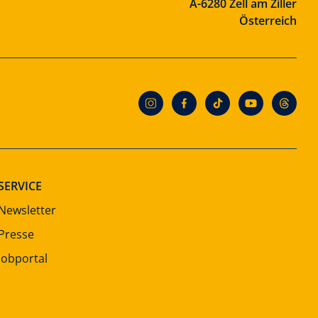
A-6280 Zell am Ziller
Österreich
SERVICE
Newsletter
Presse
Jobportal