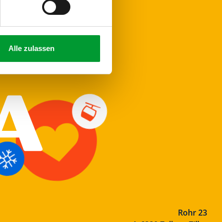
Alle zulassen
Rohr 23