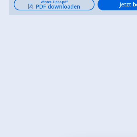
Winter-Tipps.pdf
Jetzt b
PDF downloaden