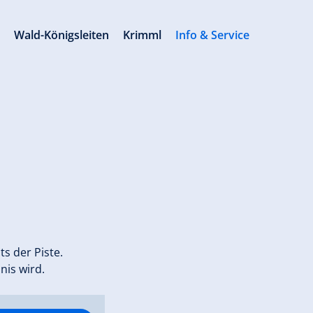
s
Wald-Königsleiten
Krimml
Info & Service
ts der Piste.
nis wird.