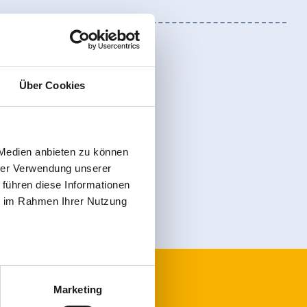
Über Cookies
Anmelden
 Medien anbieten zu können
hrer Verwendung unserer
 führen diese Informationen
ie im Rahmen Ihrer Nutzung
Marketing