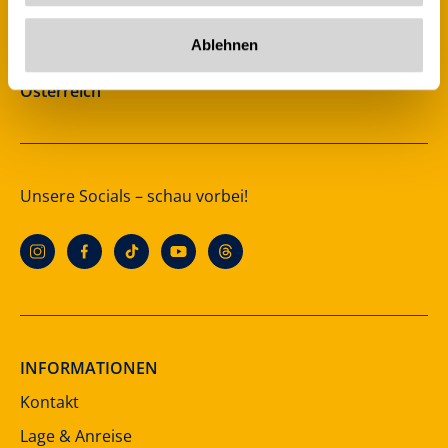
Rohr 23
Ablehnen
A-6280 Zell am Ziller
Österreich
Unsere Socials – schau vorbei!
INFORMATIONEN
Kontakt
Lage & Anreise