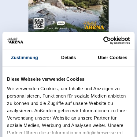
Zurück zur Übersicht
Zustimmung
Details
Über Cookies
Diese Webseite verwendet Cookies
Jetzt für den newsletter
Wir verwenden Cookies, um Inhalte und Anzeigen zu
personalisieren, Funktionen für soziale Medien anbieten
anmelden!
zu können und die Zugriffe auf unsere Website zu
analysieren. Außerdem geben wir Informationen zu Ihrer
Anmelden
Verwendung unserer Website an unsere Partner für
soziale Medien, Werbung und Analysen weiter. Unsere
Partner führen diese Informationen möglicherweise mit